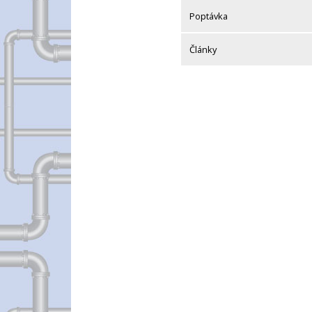
Poptávka
Články