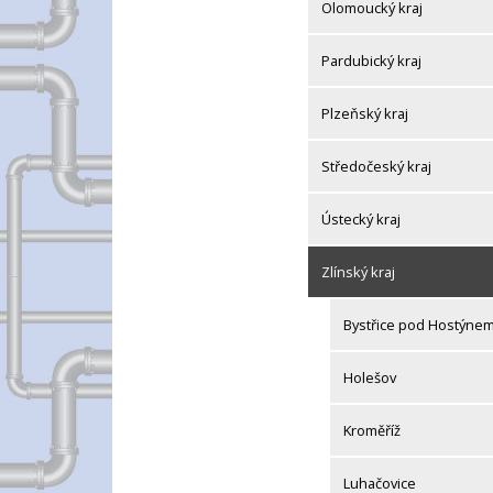
Olomoucký kraj
Pardubický kraj
Plzeňský kraj
Středočeský kraj
Ústecký kraj
Zlínský kraj
Bystřice pod Hostýne
Holešov
Kroměříž
Luhačovice