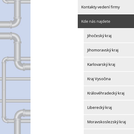
Kontakty vedení firmy
Kde nás najdete
Jihočeský kraj
Jihomoravský kraj
Karlovarský kraj
Kraj Vysočina
Královéhradecký kraj
Liberecký kraj
Moravskoslezský kraj