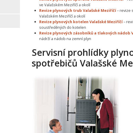
ve Valašském Meziříčí a okolí
Revize plynových trub Valašské Meziříčí
– revize 
Valašském Meziříčí a okolí
Revize plynových kotelen Valašské Meziříčí
– rev
soustředěných do kotelen
Revize plynových zásobníků a tlakových nádob V
nádrží a nádob na zemní plyn
Servisní prohlídky plyn
spotřebičů Valašské Mez