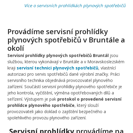
Více o servisních prohlídkách plynových spotřebičů
Provádíme servisní prohlídky
plynových spotřebičů v Bruntále a
okolí
Servisní prohlídky plynových spotřebičů Bruntál
jsou
službou, kterou vykonávají v Bruntále a v Moravskoslezském
kraji
servisní technici plynových spotřebičů
, vlastnící
autorizaci pro servis spotřebičů dané výrobní značky. Práci
servisního technika objednává provozovatel plynového
zařízení. Součástí servisní prohlídky plynového spotřebiče je
jeho kontrola, vyčištění, výměna opotřebovaných dílů a
seřízení. Výstupem je pak
protokol o provedené servisní
prohlídce plynového spotřebiče
, který slouží
provozovateli jako doklad o zajištění bezpečného a
spolehlivého provozu plynového zařízení.
Servisní prohlídky
provádíme na