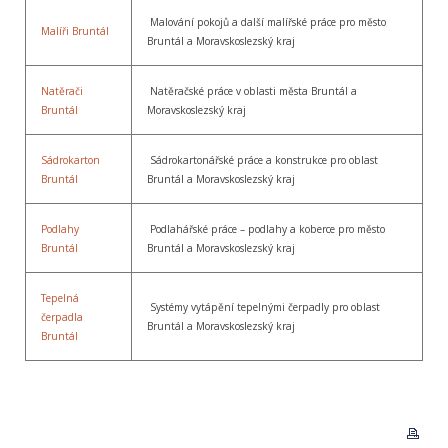
Malování pokojů a další malířské práce pro město
Malíři Bruntál
Bruntál a Moravskoslezský kraj
Natěrači
Natěračské práce v oblasti města Bruntál a
Bruntál
Moravskoslezský kraj
Sádrokarton
Sádrokartonářské práce a konstrukce pro oblast
Bruntál
Bruntál a Moravskoslezský kraj
Podlahy
Podlahářské práce – podlahy a koberce pro město
Bruntál
Bruntál a Moravskoslezský kraj
Tepelná
Systémy vytápění tepelnými čerpadly pro oblast
čerpadla
Bruntál a Moravskoslezský kraj
Bruntál