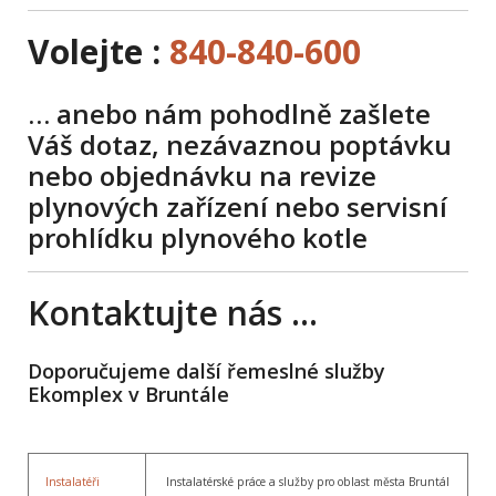
Volejte :
840-840-600
… anebo nám pohodlně zašlete
Váš dotaz, nezávaznou poptávku
nebo objednávku na revize
plynových zařízení nebo servisní
prohlídku plynového kotle
Kontaktujte nás …
Doporučujeme další řemeslné služby
Ekomplex v Bruntále
Instalatéři
Instalatérské práce a služby pro oblast města Bruntál