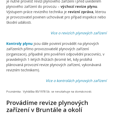
je nutné provést revizi plynového zařízení i před uvedením
plynového zařízení do provozu –
výchozí revize plynu
.
Výstupem práce revizního technika je
revizní zpráva
, kterou
je provozovatel povinen uchovávat pro případ inspekce nebo
škodní události.
Více o revizích plynových zařízení
Kontroly plynu
jsou dále povinní provádět na plynových
zařízeních přímo provozovatelé plynových zařízení
(organizace), případně jimi pověření odpovědní pracovníci, v
pravidelných 1-letých lhůtách (kromě let, kdy probíhá
plánovaná provozní revize plynových zařízení, vykonávaná
revizním technikem).
Více o kontrolách plynových zařízení
Poznámka :
Vyhláška 85/1978 Sb. se nevztahuje na domácnosti.
Provádíme revize plynových
zařízení v Bruntále a okolí