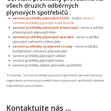
všech druzích odběrných
plynových spotřebičů :
servisní prohlídky plynových kotlů
– služba
revize a
servisní prohlídky plynových kotlů Bruntál
servisní prohlídky plynových přímotopů
– servis a údržba
přímotopných plynových těles
servisní prohlídky plynových sporáků
– servis a údržba
plynových zařízení k ohřevu jídla
servisní prohlídky na plynové trouby
– servis a údržba
kuchyňských zařízení k přípravě jídel
servisní prohlídky plynových svítidel
servisní prohlídky plynových lednic
servisní prohlídky dalších plynových spotřebičů
Poznámka :
Servisní prohlídky plynových spotřebičů zároveň nahrazují
organizacím povinnost provádění kontrol plynových spotřebičů vlastním
odpovědným pracovníkem.
Kontaktujte nás …