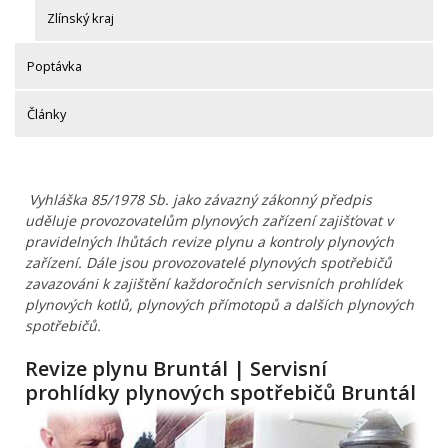
Zlínský kraj
Poptávka
Články
Vyhláška 85/1978 Sb. jako závazný zákonný předpis
uděluje provozovatelům plynových zařízení zajišťovat v
pravidelných lhůtách revize plynu a kontroly plynových
zařízení. Dále jsou provozovatelé plynových spotřebičů
zavazováni k zajištění každoročních servisních prohlídek
plynových kotlů, plynových přímotopů a dalších plynových
spotřebičů.
Revize plynu Bruntál | Servisní
prohlídky plynových spotřebičů Bruntál