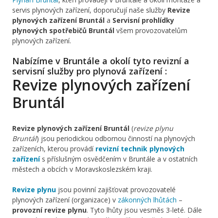
servis plynových zařízení, doporučují naše služby
Revize
plynových zařízení Bruntál
a
Servisní prohlídky
plynových spotřebičů Bruntál
všem provozovatelům
plynových zařízení.
Nabízíme v Bruntále a okolí tyto revizní a
servisní služby pro plynová zařízení :
Revize plynových zařízení
Bruntál
Revize plynových zařízení Bruntál
(
revize plynu
Bruntál
) jsou periodickou odbornou činností na plynových
zařízeních, kterou provádí
revizní technik plynových
zařízení
s příslušným osvědčením v Bruntále a v ostatních
městech a obcích v Moravskoslezském kraji.
Revize plynu
jsou povinní zajišťovat provozovatelé
plynových zařízení (organizace) v
zákonných lhůtách
–
provozní revize plynu
. Tyto lhůty jsou vesměs 3-leté. Dále