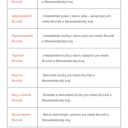
Bruntál
a Moravskoslezský kraj
Vodoinstalatéři
Instalatérské práce z oboru voda – kanalizace pro
Bruntál
město Bruntál a Moravskoslezský kraj
Plynoinstalatéři
Instalatérské služby z oboru plyn pro město Bruntál
Bruntál
a Moravskoslezský kraj
Topenáři
Instalatérské služby v oboru vytápění pro město
Bruntál
Bruntál a Moravskoslezský kraj
Kominíci
Kominické služby pro město Bruntál a
Bruntál
Moravskoslezský kraj
Krby a kamna
Krbařské a kamnářské služby pro město Bruntál a
Bruntál
Moravskoslezský kraj
Revize elektro
Revize elektrických zařízení pro město Bruntál a
Bruntál
Moravskoslezský kraj