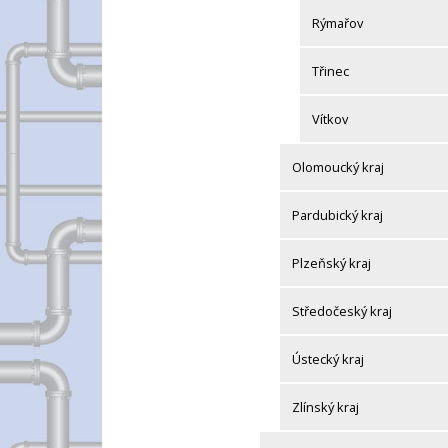
Rýmařov
Třinec
Vítkov
Olomoucký kraj
Pardubický kraj
Plzeňský kraj
Středočeský kraj
Ústecký kraj
Zlínský kraj