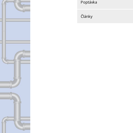
Poptávka
Články