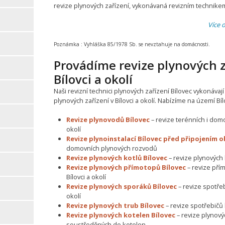
revize plynových zařízení, vykonávaná revizním technikem
Více 
Poznámka :
Vyhláška 85/1978 Sb. se nevztahuje na domácnosti.
Provádíme revize plynových z
Bílovci a okolí
Naši revizní technici plynových zařízení Bílovec vykonávaj
plynových zařízení v Bílovci a okolí. Nabízíme na území Bí
Revize plynovodů Bílovec
– revize terénních i domo
okolí
Revize plynoinstalací Bílovec před připojením 
domovních plynových rozvodů
Revize plynových kotlů Bílovec
– revize plynových k
Revize plynových přímotopů Bílovec
– revize pří
Bílovci a okolí
Revize plynových sporáků Bílovec
– revize spotřebi
okolí
Revize plynových trub Bílovec
– revize spotřebičů k
Revize plynových kotelen Bílovec
– revize plynový
soustředěných do kotelen