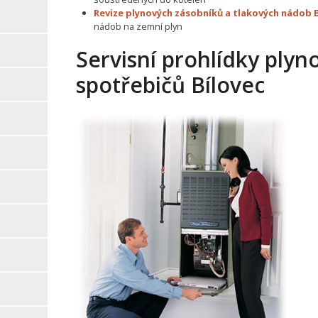
Revize plynových zásobníků a tlakových nádob 
nádob na zemní plyn
Servisní prohlídky plyn
spotřebičů Bílovec