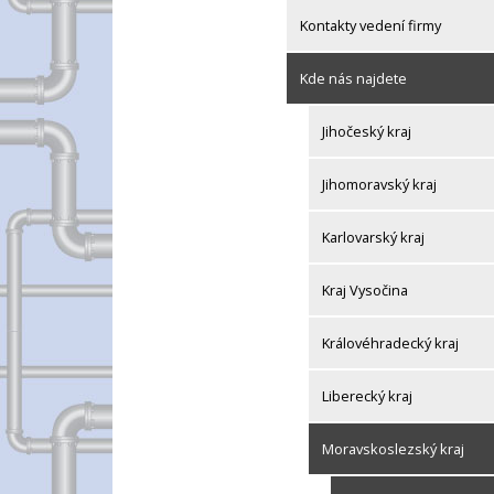
Kontakty vedení firmy
Kde nás najdete
Jihočeský kraj
Jihomoravský kraj
Karlovarský kraj
Kraj Vysočina
Královéhradecký kraj
Liberecký kraj
Moravskoslezský kraj