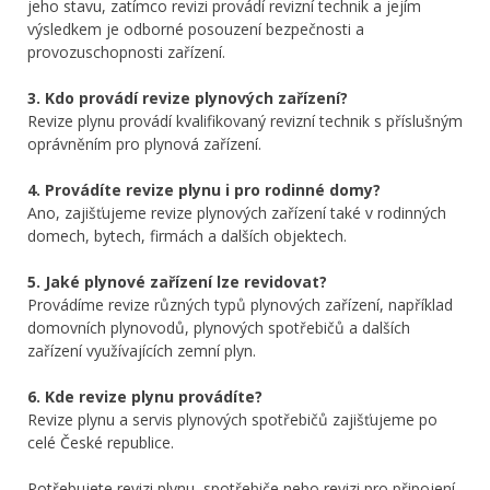
jeho stavu, zatímco revizi provádí revizní technik a jejím
výsledkem je odborné posouzení bezpečnosti a
provozuschopnosti zařízení.
3. Kdo provádí revize plynových zařízení?
Revize plynu provádí kvalifikovaný revizní technik s příslušným
oprávněním pro plynová zařízení.
4. Provádíte revize plynu i pro rodinné domy?
Ano, zajišťujeme revize plynových zařízení také v rodinných
domech, bytech, firmách a dalších objektech.
5. Jaké plynové zařízení lze revidovat?
Provádíme revize různých typů plynových zařízení, například
domovních plynovodů, plynových spotřebičů a dalších
zařízení využívajících zemní plyn.
6. Kde revize plynu provádíte?
Revize plynu a servis plynových spotřebičů zajišťujeme po
celé České republice.
Potřebujete revizi plynu, spotřebiče nebo revizi pro připojení