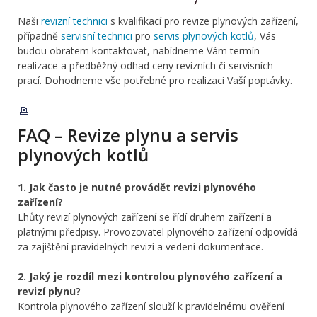
Naši
revizní technici
s kvalifikací pro revize plynových zařízení,
případně
servisní technici
pro
servis plynových kotlů
, Vás
budou obratem kontaktovat, nabídneme Vám termín
realizace a předběžný odhad ceny revizních či servisních
prací. Dohodneme vše potřebné pro realizaci Vaší poptávky.
FAQ – Revize plynu a servis
plynových kotlů
1. Jak často je nutné provádět revizi plynového
zařízení?
Lhůty revizí plynových zařízení se řídí druhem zařízení a
platnými předpisy. Provozovatel plynového zařízení odpovídá
za zajištění pravidelných revizí a vedení dokumentace.
2. Jaký je rozdíl mezi kontrolou plynového zařízení a
revizí plynu?
Kontrola plynového zařízení slouží k pravidelnému ověření