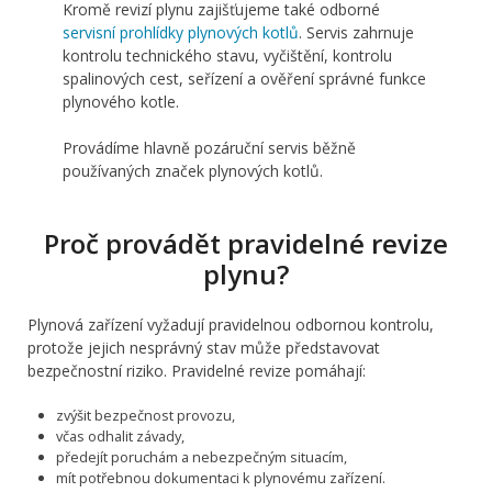
Kromě revizí plynu zajišťujeme také odborné
servisní prohlídky plynových kotlů
. Servis zahrnuje
kontrolu technického stavu, vyčištění, kontrolu
spalinových cest, seřízení a ověření správné funkce
plynového kotle.
Provádíme hlavně pozáruční servis běžně
používaných značek plynových kotlů.
Proč provádět pravidelné revize
plynu?
Plynová zařízení vyžadují pravidelnou odbornou kontrolu,
protože jejich nesprávný stav může představovat
bezpečnostní riziko. Pravidelné revize pomáhají:
zvýšit bezpečnost provozu,
včas odhalit závady,
předejít poruchám a nebezpečným situacím,
mít potřebnou dokumentaci k plynovému zařízení.