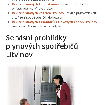
Revize plynových trub Litvínov
– revize spotřebičů k
ohřevu jídel v Litvínově a okolí
Revize plynových kotelen Litvínov
– revize plynových kotlů
a zařízení soustředěných do kotelen
Revize plynových zásobníků a tlakových nádob Litvínov
–
revize nádrží a nádob na zemní plyn
Servisní prohlídky
plynových spotřebičů
Litvínov