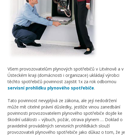
Všem provozovatelům plynových spotřebičů v Litvínově a v
Ústeckém kraji (domácnosti i organizace) ukládají výrobci
těchto spotřebičů povinnost zajistit 1x za rok odbornou
servisní prohlídku plynového spotřebiče
.
Tato povinnost nevyplývá ze zákona, ale její nedodržení
může mít citelné právní důsledky, jestliže vinou zanedbání
povinnosti provozovatelem plynového spotřebiče dojde ke
škodní události – výbuch, požár, otrava plynem … Doklad o
pravidelně prováděných servisních prohlídkách slouží
provozovateli plynového spotřebiče jako důkaz o tom, že je