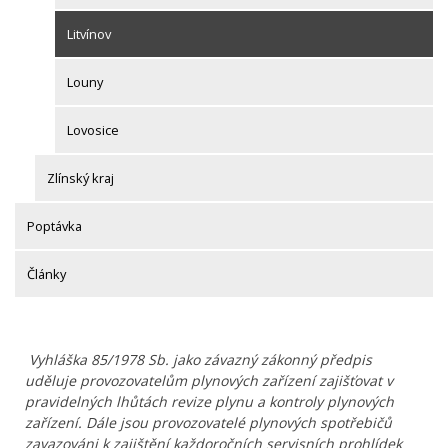
Litvínov
Louny
Lovosice
Zlínský kraj
Poptávka
Články
Vyhláška 85/1978 Sb. jako závazný zákonný předpis
uděluje provozovatelům plynových zařízení zajišťovat v
pravidelných lhůtách revize plynu a kontroly plynových
zařízení. Dále jsou provozovatelé plynových spotřebičů
zavazováni k zajištění každoročních servisních prohlídek