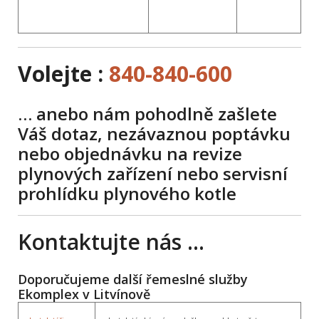
Volejte :
840-840-600
… anebo nám pohodlně zašlete
Váš dotaz, nezávaznou poptávku
nebo objednávku na revize
plynových zařízení nebo servisní
prohlídku plynového kotle
Kontaktujte nás …
Doporučujeme další řemeslné služby
Ekomplex v Litvínově