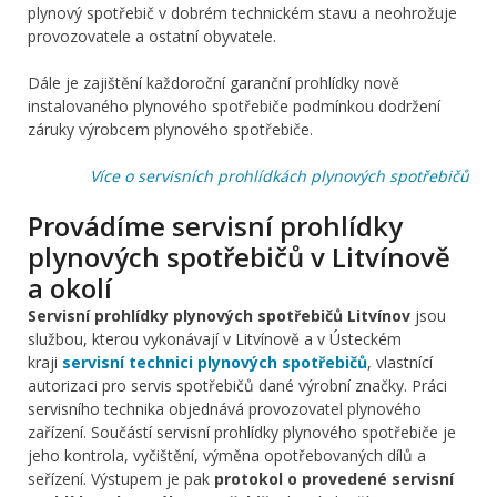
plynový spotřebič v dobrém technickém stavu a neohrožuje
provozovatele a ostatní obyvatele.
Dále je zajištění každoroční garanční prohlídky nově
instalovaného plynového spotřebiče podmínkou dodržení
záruky výrobcem plynového spotřebiče.
Více o servisních prohlídkách plynových spotřebičů
Provádíme servisní prohlídky
plynových spotřebičů v Litvínově
a okolí
Servisní prohlídky plynových spotřebičů Litvínov
jsou
službou, kterou vykonávají v Litvínově a v Ústeckém
kraji
servisní technici plynových spotřebičů
, vlastnící
autorizaci pro servis spotřebičů dané výrobní značky. Práci
servisního technika objednává provozovatel plynového
zařízení. Součástí servisní prohlídky plynového spotřebiče je
jeho kontrola, vyčištění, výměna opotřebovaných dílů a
seřízení. Výstupem je pak
protokol o provedené servisní