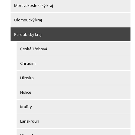
Moravskoslezský kraj
Olomoucký kraj
Pardubický kraj
Česká Třebová
Chrudim
Hlinsko
Holice
Králíky
Lanškroun