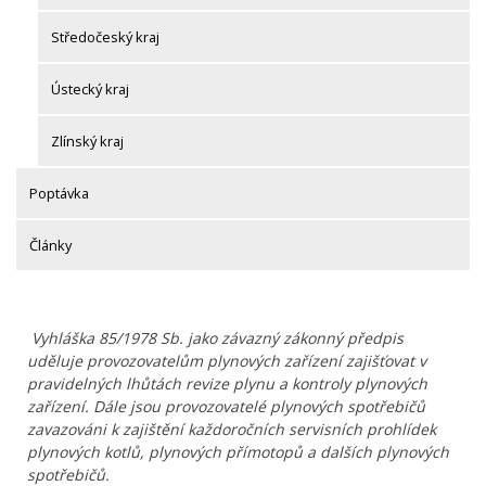
Středočeský kraj
Ústecký kraj
Zlínský kraj
Poptávka
Články
Vyhláška 85/1978 Sb. jako závazný zákonný předpis
uděluje provozovatelům plynových zařízení zajišťovat v
pravidelných lhůtách revize plynu a kontroly plynových
zařízení. Dále jsou provozovatelé plynových spotřebičů
zavazováni k zajištění každoročních servisních prohlídek
plynových kotlů, plynových přímotopů a dalších plynových
spotřebičů.