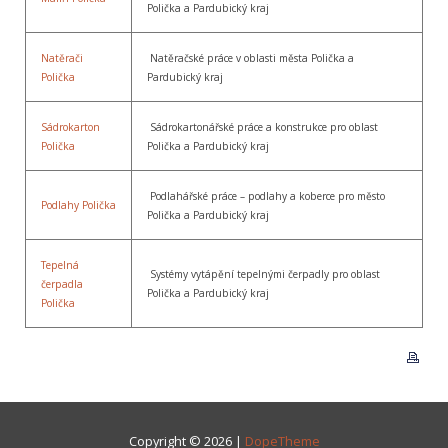
Polička a Pardubický kraj
Natěrači
Natěračské práce v oblasti města Polička a
Polička
Pardubický kraj
Sádrokarton
Sádrokartonářské práce a konstrukce pro oblast
Polička
Polička a Pardubický kraj
Podlahářské práce – podlahy a koberce pro město
Podlahy Polička
Polička a Pardubický kraj
Tepelná
Systémy vytápění tepelnými čerpadly pro oblast
čerpadla
Polička a Pardubický kraj
Polička
Copyright © 2026 |
DopeTheme