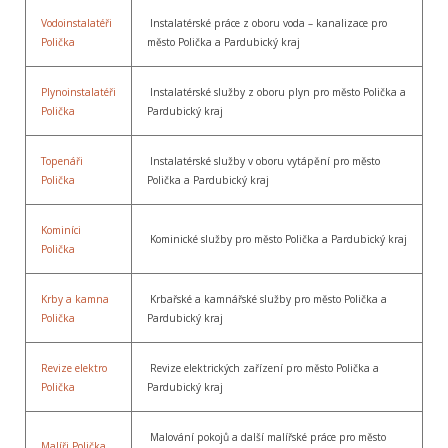
Vodoinstalatéři
Instalatérské práce z oboru voda – kanalizace pro
Polička
město Polička a Pardubický kraj
Plynoinstalatéři
Instalatérské služby z oboru plyn pro město Polička a
Polička
Pardubický kraj
Topenáři
Instalatérské služby v oboru vytápění pro město
Polička
Polička a Pardubický kraj
Kominíci
Kominické služby pro město Polička a Pardubický kraj
Polička
Krby a kamna
Krbařské a kamnářské služby pro město Polička a
Polička
Pardubický kraj
Revize elektro
Revize elektrických zařízení pro město Polička a
Polička
Pardubický kraj
Malování pokojů a další malířské práce pro město
Malíři Polička