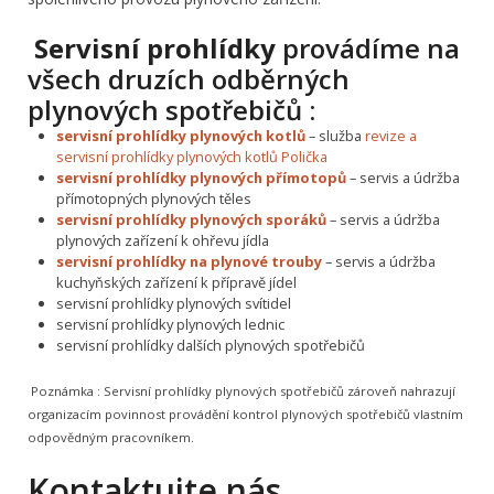
Servisní prohlídky
provádíme na
všech druzích odběrných
plynových spotřebičů :
servisní prohlídky plynových kotlů
– služba
revize a
servisní prohlídky plynových kotlů Polička
servisní prohlídky plynových přímotopů
– servis a údržba
přímotopných plynových těles
servisní prohlídky plynových sporáků
– servis a údržba
plynových zařízení k ohřevu jídla
servisní prohlídky na plynové trouby
– servis a údržba
kuchyňských zařízení k přípravě jídel
servisní prohlídky plynových svítidel
servisní prohlídky plynových lednic
servisní prohlídky dalších plynových spotřebičů
Poznámka :
Servisní prohlídky plynových spotřebičů zároveň nahrazují
organizacím povinnost provádění kontrol plynových spotřebičů vlastním
odpovědným pracovníkem.
Kontaktujte nás …