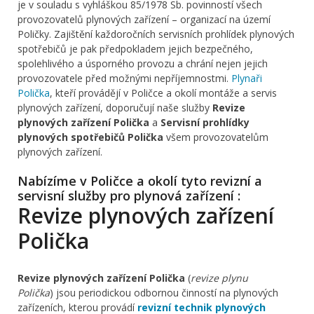
je v souladu s vyhláškou 85/1978 Sb. povinností všech
provozovatelů plynových zařízení – organizací na území
Poličky. Zajištění každoročních servisních prohlídek plynových
spotřebičů je pak předpokladem jejich bezpečného,
spolehlivého a úsporného provozu a chrání nejen jejich
provozovatele před možnými nepříjemnostmi.
Plynaři
Polička
, kteří provádějí v Poličce a okolí montáže a servis
plynových zařízení, doporučují naše služby
Revize
plynových zařízení Polička
a
Servisní prohlídky
plynových spotřebičů Polička
všem provozovatelům
plynových zařízení.
Nabízíme v Poličce a okolí tyto revizní a
servisní služby pro plynová zařízení :
Revize plynových zařízení
Polička
Revize plynových zařízení Polička
(
revize plynu
Polička
) jsou periodickou odbornou činností na plynových
zařízeních, kterou provádí
revizní technik plynových