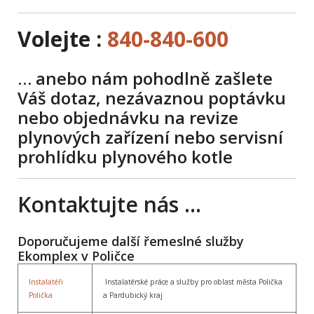
Volejte :
840-840-600
… anebo nám pohodlně zašlete
Váš dotaz, nezávaznou poptávku
nebo objednávku na revize
plynových zařízení nebo servisní
prohlídku plynového kotle
Kontaktujte nás …
Doporučujeme další řemeslné služby
Ekomplex v Poličce
Instalatéři
Instalatérské práce a služby pro oblast města Polička
Polička
a Pardubický kraj