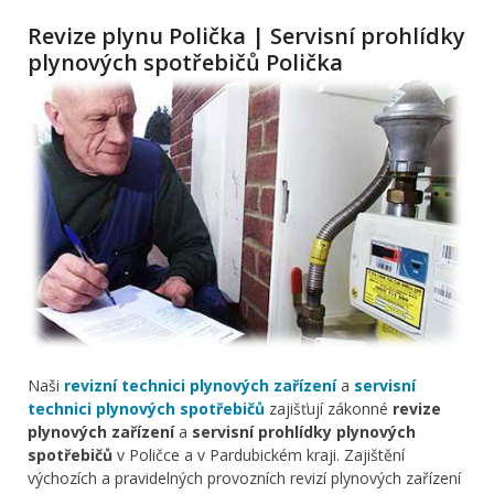
Revize plynu Polička | Servisní prohlídky
plynových spotřebičů Polička
Naši
revizní technici plynových zařízení
a
servisní
technici plynových spotřebičů
zajišťují zákonné
revize
plynových zařízení
a
servisní prohlídky plynových
spotřebičů
v Poličce a v Pardubickém kraji. Zajištění
výchozích a pravidelných provozních revizí plynových zařízení