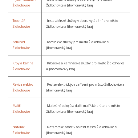
Židlochovice
Židlochovice a Jihomoravský kraj
Topenáři
Instalatérské služby v oboru vytápění pro město
Židlochovice
Židlochovice a Jihomoravský kraj
Kominíci
Kominické služby pro město Židlochovice a
Židlochovice
Jihomoravský kraj
Krby a kamna
Krbařské a kamnářské služby pro město Židlochovice
Židlochovice
a Jihomoravský kraj
Revize elektro
Revize elektrických zařízení pro město Židlochovice a
Židlochovice
Jihomoravský kraj
Malíři
Malování pokojů a další malířské práce pro město
Židlochovice
Židlochovice a Jihomoravský kraj
Natěrači
Natěračské práce v oblasti města Židlochovice a
Židlochovice
Jihomoravský kraj