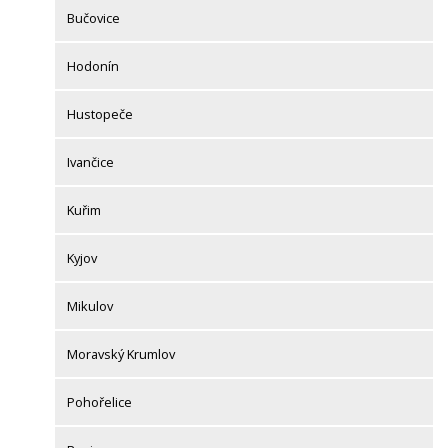
Bučovice
Hodonín
Hustopeče
Ivančice
Kuřim
Kyjov
Mikulov
Moravský Krumlov
Pohořelice