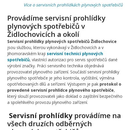
Více o servisních prohlídkách plynových spotřebičů
Provádíme servisní prohlídky
plynových spotřebičů v
Židlochovicích a okolí
Servisní prohlídky plynových spotřebičů Židlochovice
jsou službou, kterou vykonávají v Židlochovicích a v
Jihomoravském kraji
servisní technici plynových
spotřebičů
, vlastnící autorizaci pro servis spotřebičů dané
výrobní značky. Práci servisního technika objednává
provozovatel plynového zařízení. Součástí servisní prohlídky
plynového spotřebiče je jeho kontrola, vyčištění, výměna
opotřebovaných dílů a seřízení. Výstupem je pak
protokol o
provedené servisní prohlídce plynového spotřebiče
,
který slouží provozovateli jako doklad o zajištění bezpečného
a spolehlivého provozu plynového zařízení.
Servisní prohlídky
provádíme na
všech druzích odběrných