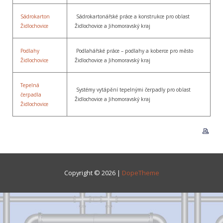
Sádrokarton
Sádrokartonářské práce a konstrukce pro oblast
Židlochovice
Židlochovice a Jihomoravský kraj
Podlahy
Podlahářské práce – podlahy a koberce pro město
Židlochovice
Židlochovice a Jihomoravský kraj
Tepelná
Systémy vytápění tepelnými čerpadly pro oblast
čerpadla
Židlochovice a Jihomoravský kraj
Židlochovice
Copyright © 2026 |
DopeTheme