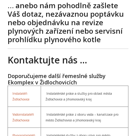
… anebo nám pohodlně zašlete
Váš dotaz, nezávaznou poptávku
nebo objednávku na revize
plynových zařízení nebo servisní
prohlídku plynového kotle
Kontaktujte nás …
Doporučujeme další řemeslné služby
Ekomplex v Židlochovicích
Instalatéři
Instalatérské práce a služby pro oblast města
Židlochovice
Židlochovice a Jihomoravský kraj
Vodoinstalatéři
Instalatérské práce z oboru voda – kanalizace pro
Židlochovice
město Židlochovice a Jihomoravský kraj
Plynoinstalatéři
Instalatérské služby z oboru plyn pro město