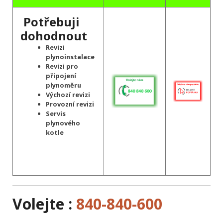
Potřebuji
dohodnout
Revizi
plynoinstalace
Revizi pro
připojení
plynoměru
Výchozí revizi
Provozní revizi
Servis
plynového
kotle
Volejte :
840-840-600