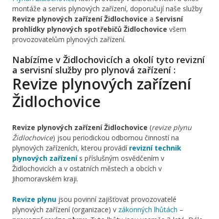
montáže a servis plynových zařízení, doporučují naše služby
Revize plynových zařízení Židlochovice
a
Servisní
prohlídky plynových spotřebičů Židlochovice
všem
provozovatelům plynových zařízení.
Nabízíme v Židlochovicích a okolí tyto revizní
a servisní služby pro plynová zařízení :
Revize plynových zařízení
Židlochovice
Revize plynových zařízení Židlochovice
(
revize plynu
Židlochovice
) jsou periodickou odbornou činností na
plynových zařízeních, kterou provádí
revizní technik
plynových zařízení
s příslušným osvědčením v
Židlochovicích a v ostatních městech a obcích v
Jihomoravském kraji.
Revize plynu
jsou povinní zajišťovat provozovatelé
plynových zařízení (organizace) v
zákonných lhůtách
–