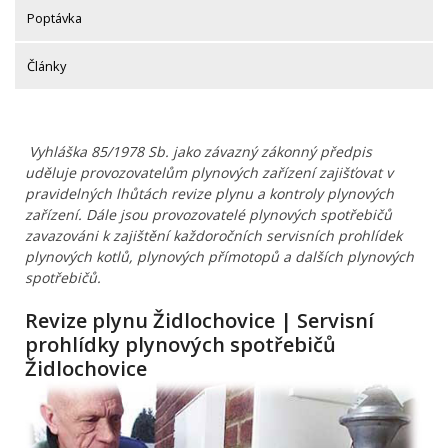
Poptávka
Články
Vyhláška 85/1978 Sb. jako závazný zákonný předpis
uděluje provozovatelům plynových zařízení zajišťovat v
pravidelných lhůtách revize plynu a kontroly plynových
zařízení. Dále jsou provozovatelé plynových spotřebičů
zavazováni k zajištění každoročních servisních prohlídek
plynových kotlů, plynových přímotopů a dalších plynových
spotřebičů.
Revize plynu Židlochovice | Servisní
prohlídky plynových spotřebičů
Židlochovice