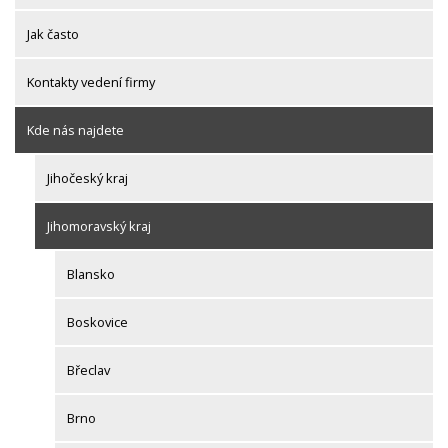
Jak často
Kontakty vedení firmy
Kde nás najdete
Jihočeský kraj
Jihomoravský kraj
Blansko
Boskovice
Břeclav
Brno