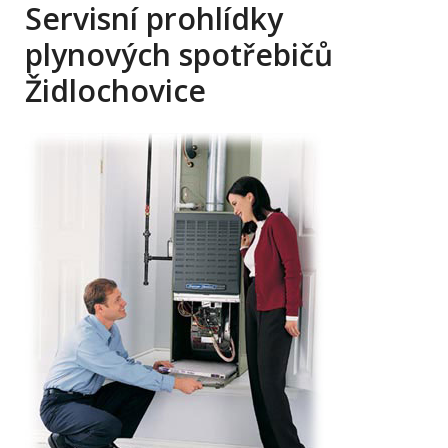
Servisní prohlídky
plynových spotřebičů
Židlochovice