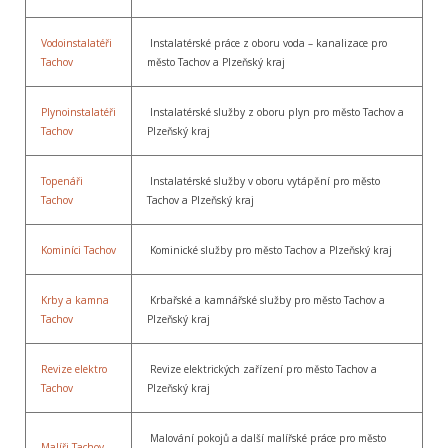
Vodoinstalatéři
Instalatérské práce z oboru voda – kanalizace pro
Tachov
město Tachov a Plzeňský kraj
Plynoinstalatéři
Instalatérské služby z oboru plyn pro město Tachov a
Tachov
Plzeňský kraj
Topenáři
Instalatérské služby v oboru vytápění pro město
Tachov
Tachov a Plzeňský kraj
Kominíci Tachov
Kominické služby pro město Tachov a Plzeňský kraj
Krby a kamna
Krbařské a kamnářské služby pro město Tachov a
Tachov
Plzeňský kraj
Revize elektro
Revize elektrických zařízení pro město Tachov a
Tachov
Plzeňský kraj
Malování pokojů a další malířské práce pro město
Malíři Tachov