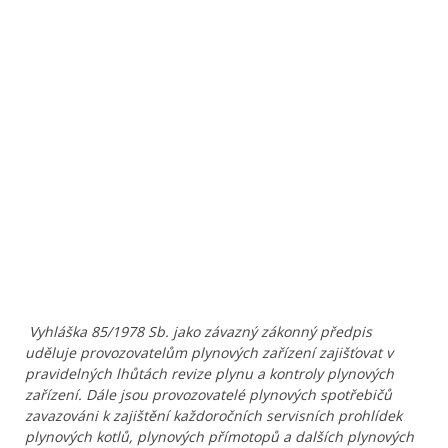
Vyhláška 85/1978 Sb. jako závazný zákonný předpis
uděluje provozovatelům plynových zařízení zajišťovat v
pravidelných lhůtách revize plynu a kontroly plynových
zařízení. Dále jsou provozovatelé plynových spotřebičů
zavazováni k zajištění každoročních servisních prohlídek
plynových kotlů, plynových přímotopů a dalších plynových