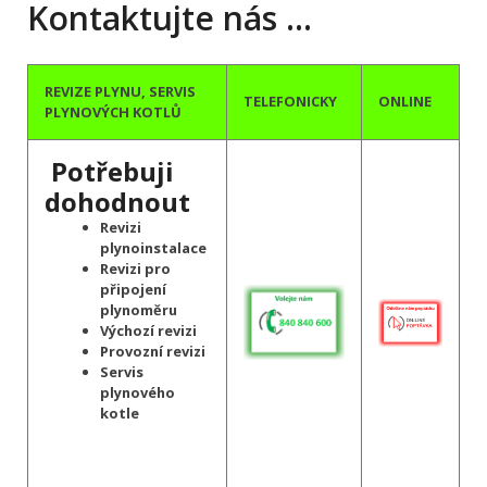
Kontaktujte nás …
REVIZE PLYNU, SERVIS
TELEFONICKY
ONLINE
PLYNOVÝCH KOTLŮ
Potřebuji
dohodnout
Revizi
plynoinstalace
Revizi pro
připojení
plynoměru
Výchozí revizi
Provozní revizi
Servis
plynového
kotle