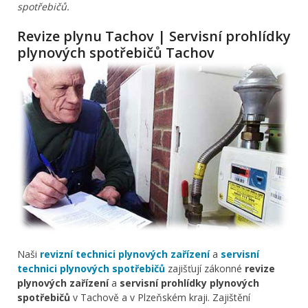
spotřebičů.
Revize plynu Tachov | Servisní prohlídky
plynových spotřebičů Tachov
Naši
revizní technici plynových zařízení
a
servisní
technici plynových spotřebičů
zajišťují zákonné
revize
plynových zařízení
a
servisní prohlídky plynových
spotřebičů
v Tachově a v Plzeňském kraji. Zajištění