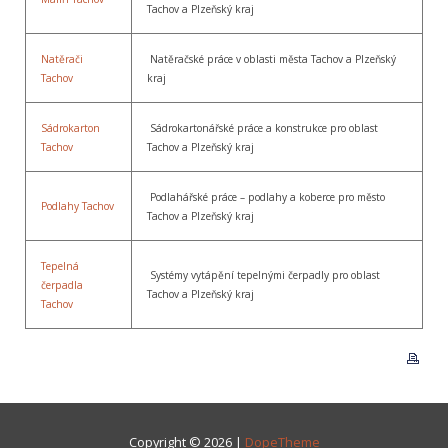
Tachov a Plzeňský kraj
Natěrači
Natěračské práce v oblasti města Tachov a Plzeňský
Tachov
kraj
Sádrokarton
Sádrokartonářské práce a konstrukce pro oblast
Tachov
Tachov a Plzeňský kraj
Podlahářské práce – podlahy a koberce pro město
Podlahy Tachov
Tachov a Plzeňský kraj
Tepelná
Systémy vytápění tepelnými čerpadly pro oblast
čerpadla
Tachov a Plzeňský kraj
Tachov
Copyright © 2026 |
DopeTheme