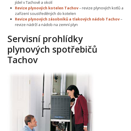
jídel v Tachově a okolí
Revize plynových kotelen Tachov
– revize plynových kotlů a
zařízení soustředěných do kotelen
Revize plynových zásobníků a tlakových nádob Tachov
–
revize nádrží a nádob na zemní plyn
Servisní prohlídky
plynových spotřebičů
Tachov