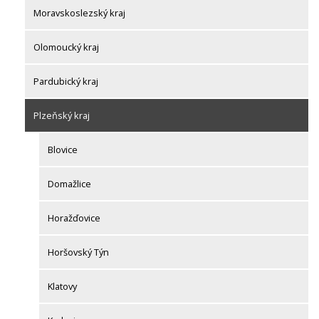
Moravskoslezský kraj
Olomoucký kraj
Pardubický kraj
Plzeňský kraj
Blovice
Domažlice
Horažďovice
Horšovský Týn
Klatovy