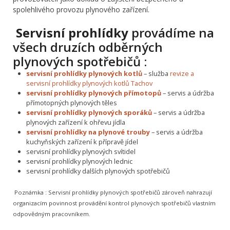
spolehlivého provozu plynového zařízení.
Servisní prohlídky
provádíme na
všech druzích odběrných
plynových spotřebičů :
servisní prohlídky plynových kotlů
– služba
revize a
servisní prohlídky plynových kotlů Tachov
servisní prohlídky plynových přímotopů
– servis a údržba
přímotopných plynových těles
servisní prohlídky plynových sporáků
– servis a údržba
plynových zařízení k ohřevu jídla
servisní prohlídky na plynové trouby
– servis a údržba
kuchyňských zařízení k přípravě jídel
servisní prohlídky plynových svítidel
servisní prohlídky plynových lednic
servisní prohlídky dalších plynových spotřebičů
Poznámka :
Servisní prohlídky plynových spotřebičů zároveň nahrazují
organizacím povinnost provádění kontrol plynových spotřebičů vlastním
odpovědným pracovníkem.