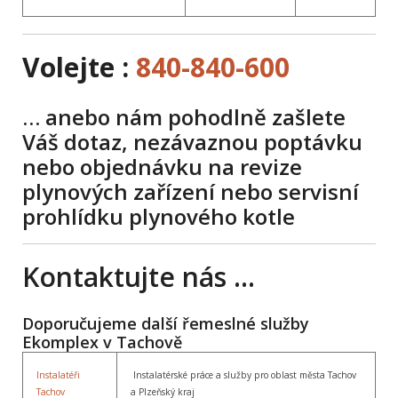
Volejte :
840-840-600
… anebo nám pohodlně zašlete
Váš dotaz, nezávaznou poptávku
nebo objednávku na revize
plynových zařízení nebo servisní
prohlídku plynového kotle
Kontaktujte nás …
Doporučujeme další řemeslné služby
Ekomplex v Tachově
Instalatéři
Instalatérské práce a služby pro oblast města Tachov
Tachov
a Plzeňský kraj