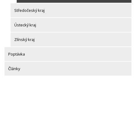
Středočeský kraj
Ústecký kraj
Zlínský kraj
Poptávka
Články